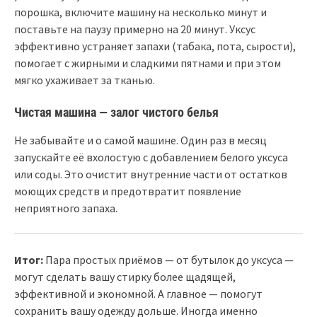
порошка, включите машину на несколько минут и
поставьте на паузу примерно на 20 минут. Уксус
эффективно устраняет запахи (табака, пота, сырости),
помогает с жирными и сладкими пятнами и при этом
мягко ухаживает за тканью.
Чистая машина — залог чистого белья
Не забывайте и о самой машине. Один раз в месяц
запускайте её вхолостую с добавлением белого уксуса
или соды. Это очистит внутренние части от остатков
моющих средств и предотвратит появление
неприятного запаха.
Итог:
Пара простых приёмов — от бутылок до уксуса —
могут сделать вашу стирку более щадящей,
эффективной и экономной. А главное — помогут
сохранить вашу одежду дольше. Иногда именно