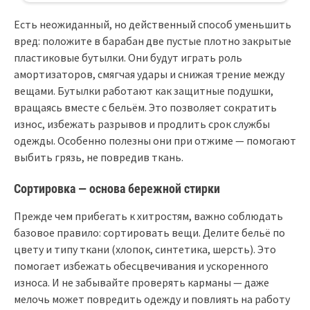
Есть неожиданный, но действенный способ уменьшить
вред: положите в барабан две пустые плотно закрытые
пластиковые бутылки. Они будут играть роль
амортизаторов, смягчая удары и снижая трение между
вещами. Бутылки работают как защитные подушки,
вращаясь вместе с бельём. Это позволяет сократить
износ, избежать разрывов и продлить срок службы
одежды. Особенно полезны они при отжиме — помогают
выбить грязь, не повредив ткань.
Сортировка — основа бережной стирки
Прежде чем прибегать к хитростям, важно соблюдать
базовое правило: сортировать вещи. Делите бельё по
цвету и типу ткани (хлопок, синтетика, шерсть). Это
помогает избежать обесцвечивания и ускоренного
износа. И не забывайте проверять карманы — даже
мелочь может повредить одежду и повлиять на работу