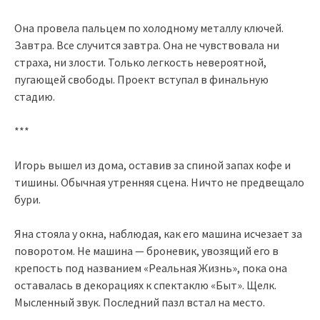
Она провела пальцем по холодному металлу ключей.
Завтра. Все случится завтра. Она не чувствовала ни
страха, ни злости. Только легкость невероятной,
пугающей свободы. Проект вступал в финальную
стадию.
***
Игорь вышел из дома, оставив за спиной запах кофе и
тишины. Обычная утренняя сцена. Ничто не предвещало
бури.
Яна стояла у окна, наблюдая, как его машина исчезает за
поворотом. Не машина — броневик, увозящий его в
крепость под названием «Реальная Жизнь», пока она
оставалась в декорациях к спектаклю «Быт». Щелк.
Мысленный звук. Последний пазл встал на место.