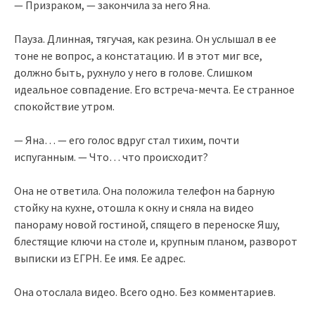
— Призраком, — закончила за него Яна.
Пауза. Длинная, тягучая, как резина. Он услышал в ее
тоне не вопрос, а констатацию. И в этот миг все,
должно быть, рухнуло у него в голове. Слишком
идеальное совпадение. Его встреча-мечта. Ее странное
спокойствие утром.
— Яна… — его голос вдруг стал тихим, почти
испуганным. — Что… что происходит?
Она не ответила. Она положила телефон на барную
стойку на кухне, отошла к окну и сняла на видео
панораму новой гостиной, спящего в переноске Яшу,
блестящие ключи на столе и, крупным планом, разворот
выписки из ЕГРН. Ее имя. Ее адрес.
Она отослала видео. Всего одно. Без комментариев.