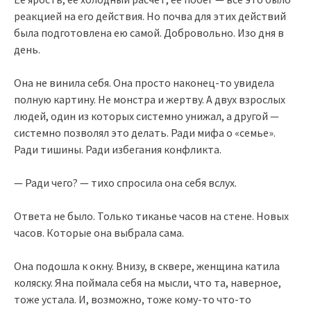
реакцией на его действия. Но почва для этих действий
была подготовлена ею самой. Добровольно. Изо дня в
день.
Она не винила себя. Она просто наконец-то увидела
полную картину. Не монстра и жертву. А двух взрослых
людей, один из которых системно унижал, а другой —
системно позволял это делать. Ради мифа о «семье».
Ради тишины. Ради избегания конфликта.
— Ради чего? — тихо спросила она себя вслух.
Ответа не было. Только тиканье часов на стене. Новых
часов. Которые она выбрала сама.
Она подошла к окну. Внизу, в сквере, женщина катила
коляску. Яна поймала себя на мысли, что та, наверное,
тоже устала. И, возможно, тоже кому-то что-то