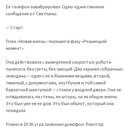
Ее телефон завибрировал. Одно-единственное
сообщение от Светланы:
— Старт.
План «Новая жизнь» перешел в фазу «Решающий
момент».
Она действовала с выверенной скоростью робота-
пылесоса: без суеты, без эмоций. Два заранее собранных
чемодана — один с ее и Яшиными вещами, второй,
тяжелый, с документами, ноутбуком и той самой
бархатной шкатулкой — стояли у входной двери. Она не
оглядывалась на стены, на шторы, на их общую жизнь.
Это был уже не ее дом. Это был объект, который она
покидала.
Ровно в 10:30 утра зазвонил домофон. Риелтор.