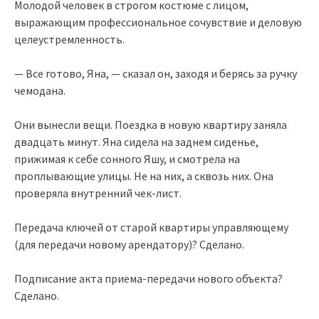
Молодой человек в строгом костюме с лицом,
выражающим профессиональное сочувствие и деловую
целеустремленность.
— Все готово, Яна, — сказал он, заходя и берясь за ручку
чемодана.
Они вынесли вещи. Поездка в новую квартиру заняла
двадцать минут. Яна сидела на заднем сиденье,
прижимая к себе сонного Яшу, и смотрела на
проплывающие улицы. Не на них, а сквозь них. Она
проверяла внутренний чек-лист.
Передача ключей от старой квартиры управляющему
(для передачи новому арендатору)? Сделано.
Подписание акта приема-передачи нового объекта?
Сделано.