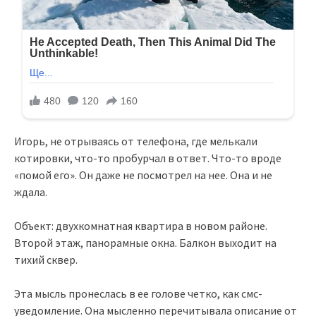
Игорь, не отрываясь от телефона, где мелькали
котировки, что-то пробурчал в ответ. Что-то вроде
«помой его». Он даже не посмотрел на нее. Она и не
ждала.
Объект: двухкомнатная квартира в новом районе.
Второй этаж, панорамные окна. Балкон выходит на
тихий сквер.
Эта мысль пронеслась в ее голове четко, как смс-
уведомление. Она мысленно перечитывала описание от