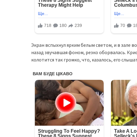
Экран вспыхнул ярким белым светом, и в зале 
назад звучавшая фоном, резко оборвалась. Крис
колотится так громко, что, казалось, его слышат