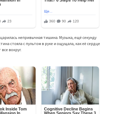
воцарилась непривычная тишина. Музыка, ещё секунду
тина стояла с пультом в руке и ощущала, как её сердце
 все вокруг.