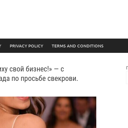
Y
PRIVACY POLICY
TERMS AND CONDITIONS
ху свой бизнес!» — с
да по просьбе свекрови.