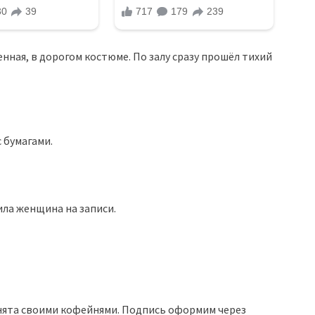
нная, в дорогом костюме. По залу сразу прошёл тихий
с бумагами.
ила женщина на записи.
анята своими кофейнями. Подпись оформим через