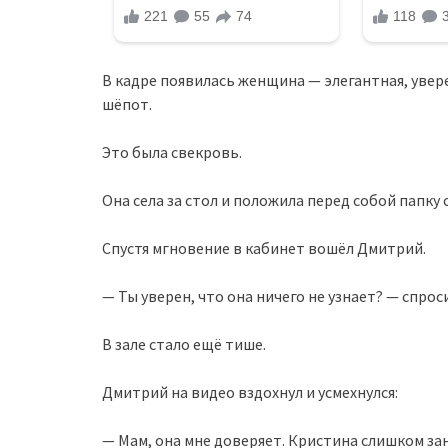
В кадре появилась женщина — элегантная, увере
шёпот.
Это была свекровь.
Она села за стол и положила перед собой папку 
Спустя мгновение в кабинет вошёл Дмитрий.
— Ты уверен, что она ничего не узнает? — спрос
В зале стало ещё тише.
Дмитрий на видео вздохнул и усмехнулся:
— Мам, она мне доверяет. Кристина слишком з