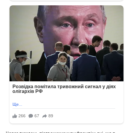
Через тиждень після зникнення у Фронтіньяні, що в