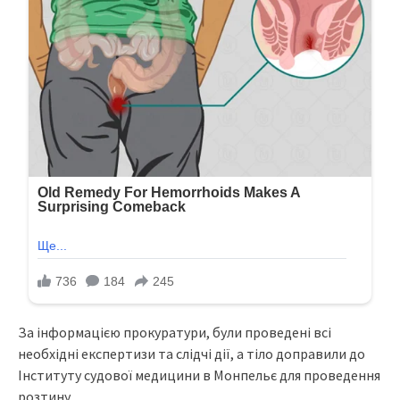
За інформацією прокуратури, були проведені всі
необхідні експертизи та слідчі дії, а тіло доправили до
Інституту судової медицини в Монпельє для проведення
розтину.