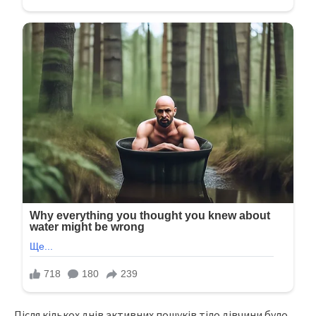
Після кількох днів активних пошуків тіло дівчини було