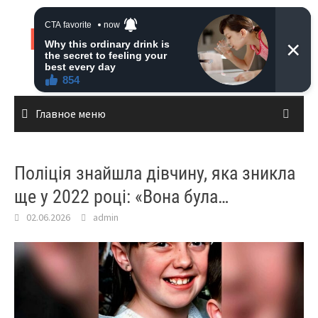
Перейти
к
Live News
содержимому
Главное меню
Поліція знайшла дівчину, яка зникла
ще у 2022 році: «Вона була…
02.06.2026
admin