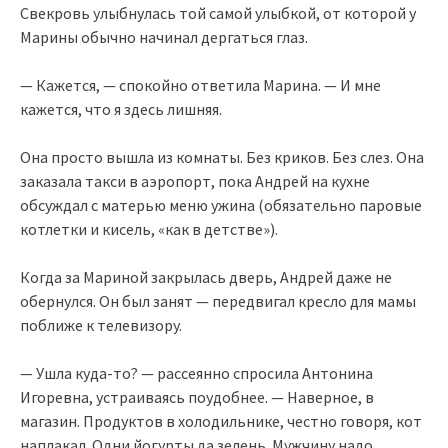
Свекровь улыбнулась той самой улыбкой, от которой у
Марины обычно начинал дергаться глаз.
— Кажется, — спокойно ответила Марина. — И мне
кажется, что я здесь лишняя.
Она просто вышла из комнаты. Без криков. Без слез. Она
заказала такси в аэропорт, пока Андрей на кухне
обсуждал с матерью меню ужина (обязательно паровые
котлетки и кисель, «как в детстве»).
Когда за Мариной закрылась дверь, Андрей даже не
обернулся. Он был занят — передвигал кресло для мамы
поближе к телевизору.
— Ушла куда-то? — рассеянно спросила Антонина
Игоревна, устраиваясь поудобнее. — Наверное, в
магазин. Продуктов в холодильнике, честно говоря, кот
наплакал. Одни йогурты да зелень. Мужчину надо