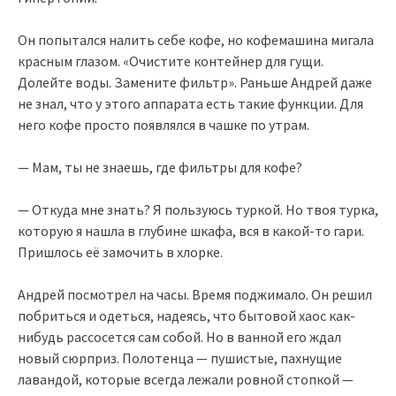
Он попытался налить себе кофе, но кофемашина мигала
красным глазом. «Очистите контейнер для гущи.
Долейте воды. Замените фильтр». Раньше Андрей даже
не знал, что у этого аппарата есть такие функции. Для
него кофе просто появлялся в чашке по утрам.
— Мам, ты не знаешь, где фильтры для кофе?
— Откуда мне знать? Я пользуюсь туркой. Но твоя турка,
которую я нашла в глубине шкафа, вся в какой-то гари.
Пришлось её замочить в хлорке.
Андрей посмотрел на часы. Время поджимало. Он решил
побриться и одеться, надеясь, что бытовой хаос как-
нибудь рассосется сам собой. Но в ванной его ждал
новый сюрприз. Полотенца — пушистые, пахнущие
лавандой, которые всегда лежали ровной стопкой —