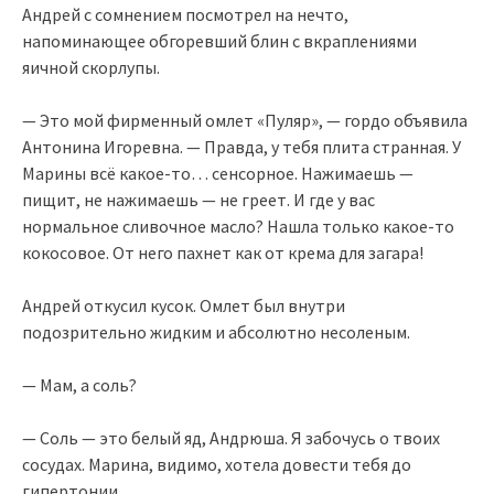
Андрей с сомнением посмотрел на нечто,
напоминающее обгоревший блин с вкраплениями
яичной скорлупы.
— Это мой фирменный омлет «Пуляр», — гордо объявила
Антонина Игоревна. — Правда, у тебя плита странная. У
Марины всё какое-то… сенсорное. Нажимаешь —
пищит, не нажимаешь — не греет. И где у вас
нормальное сливочное масло? Нашла только какое-то
кокосовое. От него пахнет как от крема для загара!
Андрей откусил кусок. Омлет был внутри
подозрительно жидким и абсолютно несоленым.
— Мам, а соль?
— Соль — это белый яд, Андрюша. Я забочусь о твоих
сосудах. Марина, видимо, хотела довести тебя до
гипертонии.