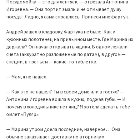
Посудомойка — это для лентяек, — отрезала Антонина
Игоревна. — Она портит эмаль и не отмывает душу
посуды. Ладно, я сама справлюсь. Принеси мне фартук.
Андрей зашел в кладовку. Фартука не было. Как и
кухонных полотенец на привычном месте. Где Марина их
держала? Он начал открывать ящики. В одном лежали
счета (аккуратно разложенные по датам), в другом —
специи, в третьем — какие-то таблетки.
— Мам, я не нашел.
— Как это не нашел? Ты в своем доме или в гостях? —
Антонина Игоревна вошла в кухню, поджав губы. — И
почему в холодильнике нет яиц? Я хотела сделать тебе
омлет «Пуляр».
— Марина утром доела последние, наверное… Она
обычно заказывает доставку по вторникам.