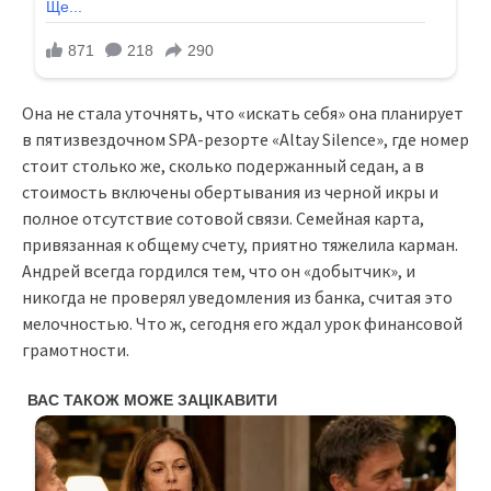
Она не стала уточнять, что «искать себя» она планирует
в пятизвездочном SPA-резорте «Altay Silence», где номер
стоит столько же, сколько подержанный седан, а в
стоимость включены обертывания из черной икры и
полное отсутствие сотовой связи. Семейная карта,
привязанная к общему счету, приятно тяжелила карман.
Андрей всегда гордился тем, что он «добытчик», и
никогда не проверял уведомления из банка, считая это
мелочностью. Что ж, сегодня его ждал урок финансовой
грамотности.