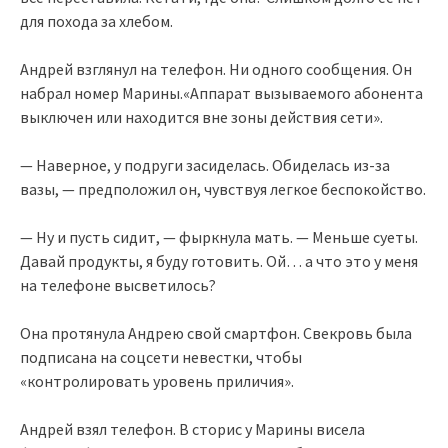
для похода за хлебом.
Андрей взглянул на телефон. Ни одного сообщения. Он
набрал номер Марины.«Аппарат вызываемого абонента
выключен или находится вне зоны действия сети».
— Наверное, у подруги засиделась. Обиделась из-за
вазы, — предположил он, чувствуя легкое беспокойство.
— Ну и пусть сидит, — фыркнула мать. — Меньше суеты.
Давай продукты, я буду готовить. Ой… а что это у меня
на телефоне высветилось?
Она протянула Андрею свой смартфон. Свекровь была
подписана на соцсети невестки, чтобы
«контролировать уровень приличия».
Андрей взял телефон. В сторис у Марины висела