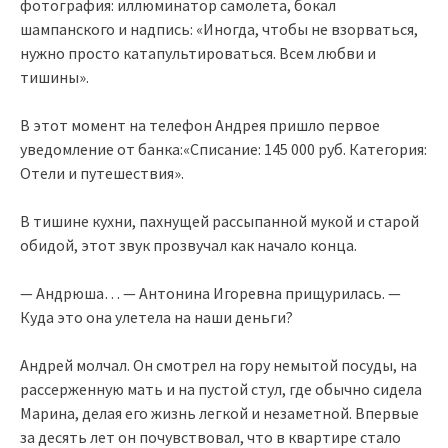
фотография: иллюминатор самолета, бокал
шампанского и надпись: «Иногда, чтобы не взорваться,
нужно просто катапультироваться. Всем любви и
тишины».
В этот момент на телефон Андрея пришло первое
уведомление от банка:«Списание: 145 000 руб. Категория:
Отели и путешествия».
В тишине кухни, пахнущей рассыпанной мукой и старой
обидой, этот звук прозвучал как начало конца.
— Андрюша… — Антонина Игоревна прищурилась. —
Куда это она улетела на наши деньги?
Андрей молчал. Он смотрел на гору немытой посуды, на
рассерженную мать и на пустой стул, где обычно сидела
Марина, делая его жизнь легкой и незаметной. Впервые
за десять лет он почувствовал, что в квартире стало