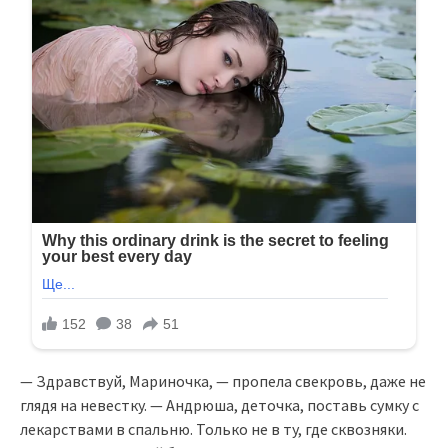
— Здравствуй, Мариночка, — пропела свекровь, даже не
глядя на невестку. — Андрюша, деточка, поставь сумку с
лекарствами в спальню. Только не в ту, где сквозняки.