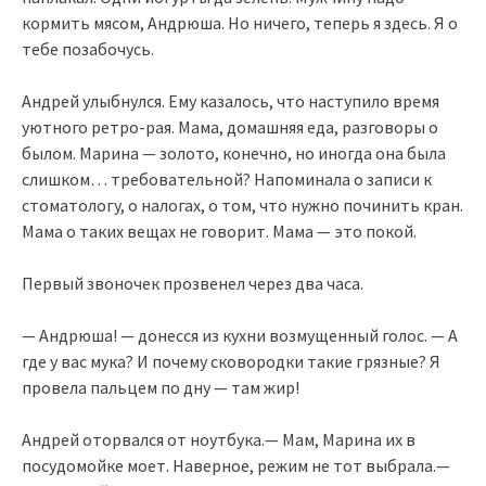
кормить мясом, Андрюша. Но ничего, теперь я здесь. Я о
тебе позабочусь.
Андрей улыбнулся. Ему казалось, что наступило время
уютного ретро-рая. Мама, домашняя еда, разговоры о
былом. Марина — золото, конечно, но иногда она была
слишком… требовательной? Напоминала о записи к
стоматологу, о налогах, о том, что нужно починить кран.
Мама о таких вещах не говорит. Мама — это покой.
Первый звоночек прозвенел через два часа.
— Андрюша! — донесся из кухни возмущенный голос. — А
где у вас мука? И почему сковородки такие грязные? Я
провела пальцем по дну — там жир!
Андрей оторвался от ноутбука.— Мам, Марина их в
посудомойке моет. Наверное, режим не тот выбрала.—