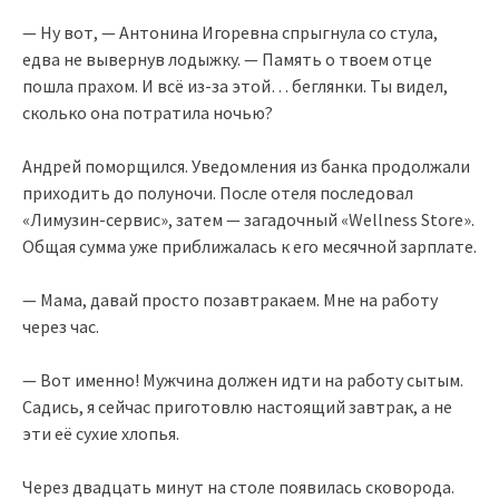
— Ну вот, — Антонина Игоревна спрыгнула со стула,
едва не вывернув лодыжку. — Память о твоем отце
пошла прахом. И всё из-за этой… беглянки. Ты видел,
сколько она потратила ночью?
Андрей поморщился. Уведомления из банка продолжали
приходить до полуночи. После отеля последовал
«Лимузин-сервис», затем — загадочный «Wellness Store».
Общая сумма уже приближалась к его месячной зарплате.
— Мама, давай просто позавтракаем. Мне на работу
через час.
— Вот именно! Мужчина должен идти на работу сытым.
Садись, я сейчас приготовлю настоящий завтрак, а не
эти её сухие хлопья.
Через двадцать минут на столе появилась сковорода.