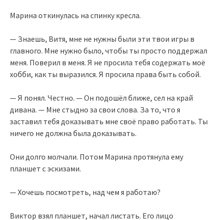
Марина откинулась на спинку кресла.
— Знаешь, Витя, мне не нужны были эти твои игры в
главного. Мне нужно было, чтобы ты просто поддержал
меня. Поверил в меня. Я не просила тебя содержать моё
хобби, как ты выразился. Я просила права быть собой.
— Я понял. Честно. — Он подошёл ближе, сел на край
дивана. — Мне стыдно за свои слова. За то, что я
заставил тебя доказывать мне своё право работать. Ты
ничего не должна была доказывать.
Они долго молчали. Потом Марина протянула ему
планшет с эскизами.
— Хочешь посмотреть, над чем я работаю?
Виктор взял планшет, начал листать. Его лицо