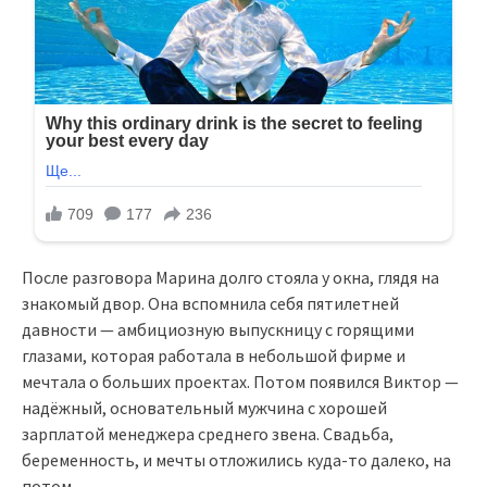
После разговора Марина долго стояла у окна, глядя на
знакомый двор. Она вспомнила себя пятилетней
давности — амбициозную выпускницу с горящими
глазами, которая работала в небольшой фирме и
мечтала о больших проектах. Потом появился Виктор —
надёжный, основательный мужчина с хорошей
зарплатой менеджера среднего звена. Свадьба,
беременность, и мечты отложились куда-то далеко, на
потом.