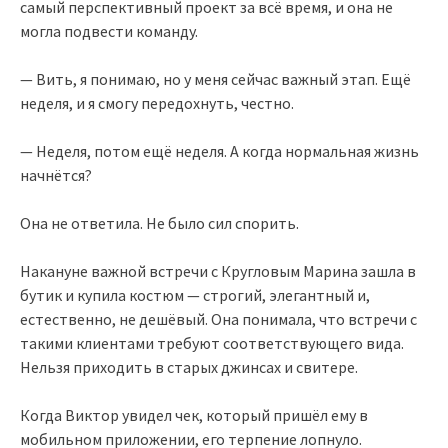
самый перспективный проект за всё время, и она не
могла подвести команду.
— Вить, я понимаю, но у меня сейчас важный этап. Ещё
неделя, и я смогу передохнуть, честно.
— Неделя, потом ещё неделя. А когда нормальная жизнь
начнётся?
Она не ответила. Не было сил спорить.
Накануне важной встречи с Кругловым Марина зашла в
бутик и купила костюм — строгий, элегантный и,
естественно, не дешёвый. Она понимала, что встречи с
такими клиентами требуют соответствующего вида.
Нельзя приходить в старых джинсах и свитере.
Когда Виктор увидел чек, который пришёл ему в
мобильном приложении, его терпение лопнуло.