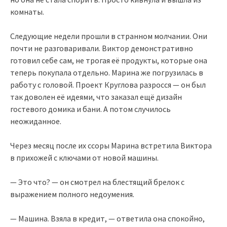
комнаты.
Следующие недели прошли в странном молчании. Они
почти не разговаривали. Виктор демонстративно
готовил себе сам, не трогая её продукты, которые она
теперь покупала отдельно. Марина же погрузилась в
работу с головой. Проект Круглова разросся — он был
так доволен её идеями, что заказал ещё дизайн
гостевого домика и бани. А потом случилось
неожиданное.
Через месяц после их ссоры Марина встретила Виктора
в прихожей с ключами от новой машины.
— Это что? — он смотрел на блестящий брелок с
выражением полного недоумения.
— Машина. Взяла в кредит, — ответила она спокойно,