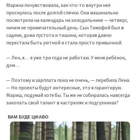
Марина почувствовала, как что-то внутри неё
проснулось после долгой спячки. Она машинально
посмотрела на календарь на холодильнике — четверг,
ничем не примечательный день. Сын Тимофей был в
садике, дома пустота и тишина, которая давно
перестала быть уютной и стала просто привычной.
— Лен, я… я уже три года не работаю. У меня ребёнок,
дом…
— Поэтому и зарплата пока не очень, — перебила Лена.
— Но проекты будут интересные, это я гарантирую.
Мариш, подумай хотя бы. Ты же не собиралась навсегда
закопать свой талант в кастрюлях и подгузниках?