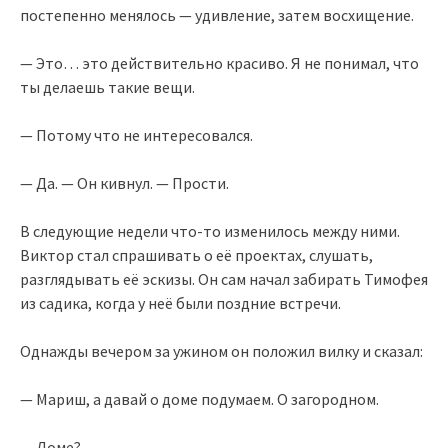
постепенно менялось — удивление, затем восхищение.
— Это… это действительно красиво. Я не понимал, что
ты делаешь такие вещи.
— Потому что не интересовался.
— Да. — Он кивнул. — Прости.
В следующие недели что-то изменилось между ними.
Виктор стал спрашивать о её проектах, слушать,
разглядывать её эскизы. Он сам начал забирать Тимофея
из садика, когда у неё были поздние встречи.
Однажды вечером за ужином он положил вилку и сказал:
— Мариш, а давай о доме подумаем. О загородном.
— Доме?