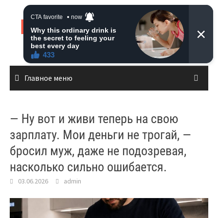
Перейти
к
Live News
содержимому
Главное меню
— Ну вот и живи теперь на свою
зарплату. Мои деньги не трогай, —
бросил муж, даже не подозревая,
насколько сильно ошибается.
03.06.2026
admin