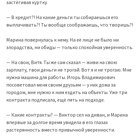
застёгивая куртку.
— В кредит?! На какие деньги ты собираешься его
выплачивать?! Ты вообще соображаешь, что творишь?!
Марина повернулась к нему. На её лице не было ни
злорадства, ни обиды — только спокойная уверенность.
— На свои, Витя. Ты же сам сказал — живи на свою
зарплату, твои деньги не трогай. Вот я и не трогаю. Мне
нужна машина для работы. Игорь Владимирович
посоветовал меня своим друзьям — у них дома за
городом, мне нужно к ним ездить на объекты. Уже три
контракта подписала, ещё пять на подходе.
— Какие контракты? — Виктор сел на диван, и Марина
впервые за долгое время увидела в его глазах
растерянность вместо привычной уверенности.