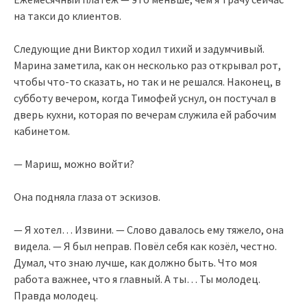
на такси до клиентов.
Следующие дни Виктор ходил тихий и задумчивый.
Марина заметила, как он несколько раз открывал рот,
чтобы что-то сказать, но так и не решался. Наконец, в
субботу вечером, когда Тимофей уснул, он постучал в
дверь кухни, которая по вечерам служила ей рабочим
кабинетом.
— Мариш, можно войти?
Она подняла глаза от эскизов.
— Я хотел… Извини. — Слово давалось ему тяжело, она
видела. — Я был неправ. Повёл себя как козёл, честно.
Думал, что знаю лучше, как должно быть. Что моя
работа важнее, что я главный. А ты… Ты молодец.
Правда молодец.