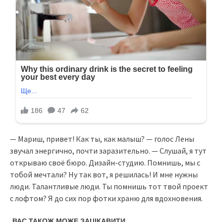
— Мариш, привет! Как ты, как малыш? — голос Лены
звучал энергично, почти заразительно. — Слушай, я тут
открываю своё бюро. Дизайн-студию. Помнишь, мы с
тобой мечтали? Ну так вот, я решилась! И мне нужны
люди. Талантливые люди. Ты помнишь тот твой проект
с лофтом? Я до сих пор фотки храню для вдохновения.