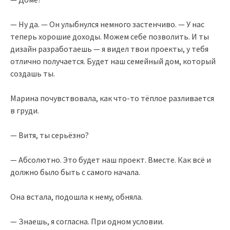
— Ну да. — Он улыбнулся немного застенчиво. — У нас
теперь хорошие доходы. Можем себе позволить. И ты
дизайн разработаешь — я видел твои проекты, у тебя
отлично получается. Будет наш семейный дом, который
создашь ты.
Марина почувствовала, как что-то тёплое разливается
в груди.
— Витя, ты серьёзно?
— Абсолютно. Это будет наш проект. Вместе. Как всё и
должно было быть с самого начала.
Она встала, подошла к нему, обняла.
— Знаешь, я согласна. При одном условии.