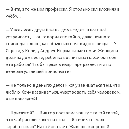
— Витя, это же моя профессия. Я столько сил вложила в
учёбу…
— У всех моих друзей жёны дома сидят, и всех всё
устраивает, — он говорил спокойно, даже немного
снисходительно, как объясняют очевидные вещи. — У
Серёги, у Коли, у Андрея. Нормальные семьи. Женщина
должна дом вести, ребёнка воспитывать. Зачем тебе
эта работа? Чтобы грязь в квартире развести и по
вечерам уставшей приползать?
— Не только в деньгах дело! Я хочу заниматься тем, что
люблю. Хочу развиваться, чувствовать себя человеком,
а не прислугой!
— Прислугой? — Виктор поставил чашку с такой силой,
что чай расплескался на стол. — Я тебе что, мало
зарабатываю? На всё хватает. Живёшь в хорошей