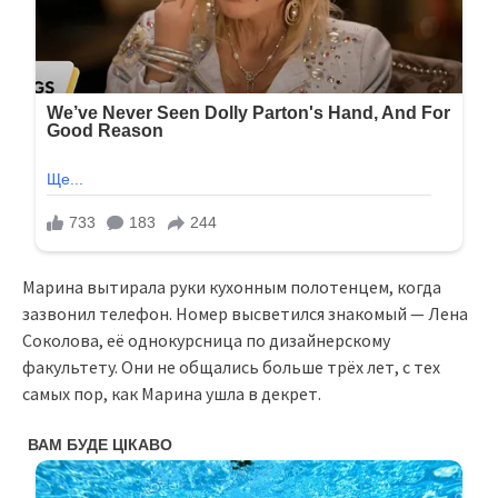
Марина вытирала руки кухонным полотенцем, когда
зазвонил телефон. Номер высветился знакомый — Лена
Соколова, её однокурсница по дизайнерскому
факультету. Они не общались больше трёх лет, с тех
самых пор, как Марина ушла в декрет.