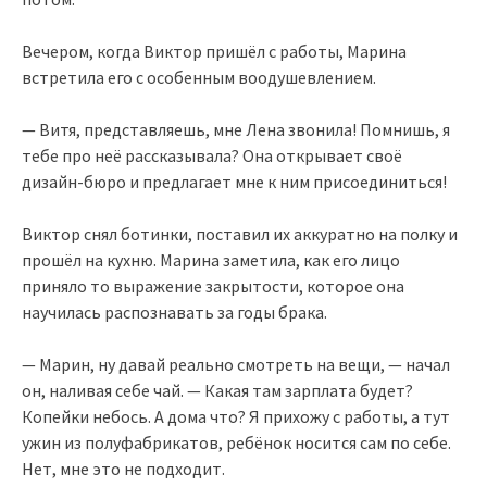
Вечером, когда Виктор пришёл с работы, Марина
встретила его с особенным воодушевлением.
— Витя, представляешь, мне Лена звонила! Помнишь, я
тебе про неё рассказывала? Она открывает своё
дизайн-бюро и предлагает мне к ним присоединиться!
Виктор снял ботинки, поставил их аккуратно на полку и
прошёл на кухню. Марина заметила, как его лицо
приняло то выражение закрытости, которое она
научилась распознавать за годы брака.
— Марин, ну давай реально смотреть на вещи, — начал
он, наливая себе чай. — Какая там зарплата будет?
Копейки небось. А дома что? Я прихожу с работы, а тут
ужин из полуфабрикатов, ребёнок носится сам по себе.
Нет, мне это не подходит.