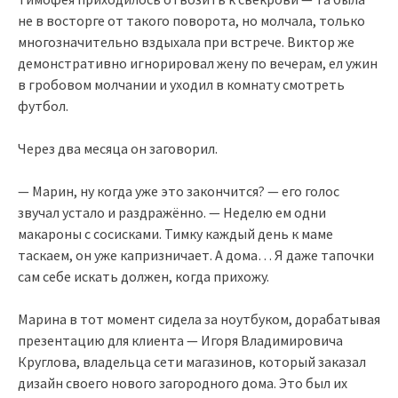
не в восторге от такого поворота, но молчала, только
многозначительно вздыхала при встрече. Виктор же
демонстративно игнорировал жену по вечерам, ел ужин
в гробовом молчании и уходил в комнату смотреть
футбол.
Через два месяца он заговорил.
— Марин, ну когда уже это закончится? — его голос
звучал устало и раздражённо. — Неделю ем одни
макароны с сосисками. Тимку каждый день к маме
таскаем, он уже капризничает. А дома… Я даже тапочки
сам себе искать должен, когда прихожу.
Марина в тот момент сидела за ноутбуком, дорабатывая
презентацию для клиента — Игоря Владимировича
Круглова, владельца сети магазинов, который заказал
дизайн своего нового загородного дома. Это был их